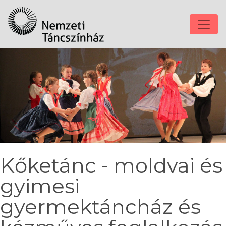
Kőketánc - moldvai és
gyimesi
gyermektáncház és