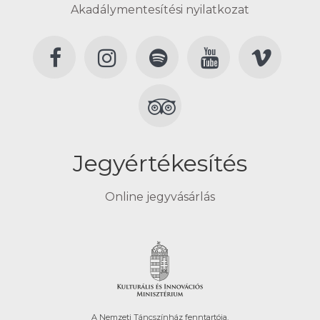
Akadálymentesítési nyilatkozat
Jegyértékesítés
Online jegyvásárlás
A Nemzeti Táncszínház fenntartója.