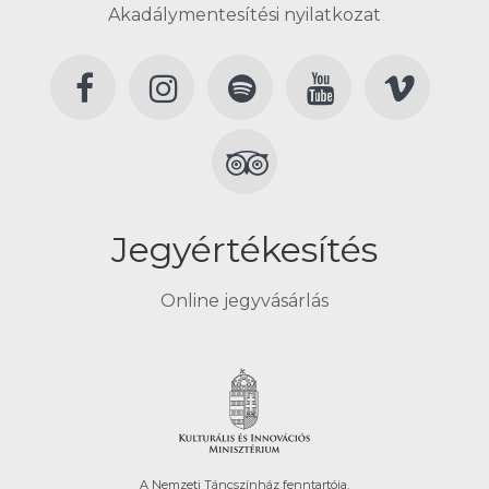
Akadálymentesítési nyilatkozat
Jegyértékesítés
Online jegyvásárlás
A Nemzeti Táncszínház fenntartója.