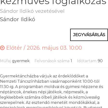
kézműves foglalkozás
Sándor Ildikó vezetésével
Sándor Ildikó
JEGYVÁSÁRLÁS
Előtér /
2026. május 03. 10:00
Műfaj
gyermek
Felvonások száma
1
Időtartam
90
Gyermektáncházba várjuk az érdeklődőket a
Nemzeti Táncszínházban vasárnaponként 10:00-tól
11:30-ig. A programban moldvai és gyimesi népzene és
néptáncok, énekes népi játékok, népmesék, a
legkisebbek számára ölbeli játékok és kézművesség
szerepelnek. Az esztendő menetét mondókákkal, a
népszokások megelevenítésével követjük. Budapest