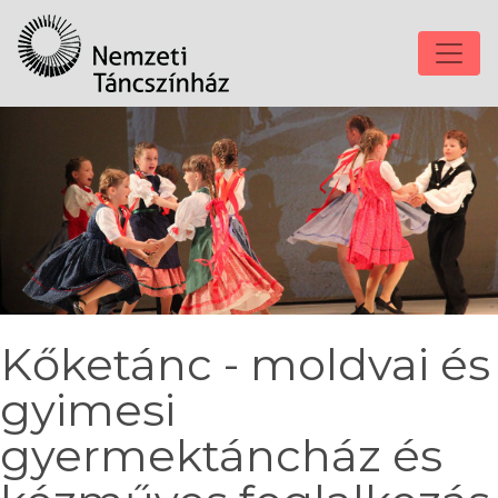
Kőketánc - moldvai és
gyimesi
gyermektáncház és