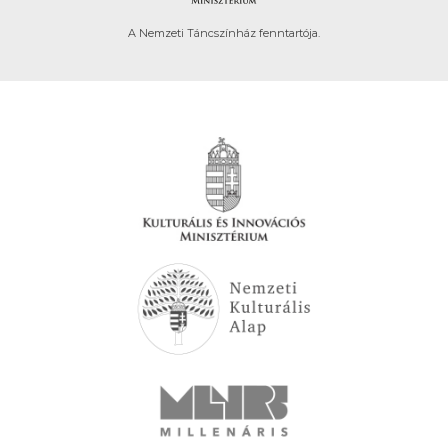
A Nemzeti Táncszínház fenntartója.