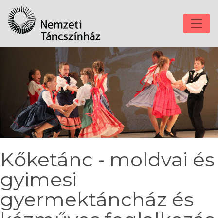
Kőketánc - moldvai és
gyimesi
gyermektáncház és