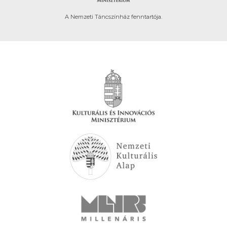
A Nemzeti Táncszínház fenntartója.