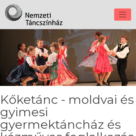
Kőketánc - moldvai és
gyimesi
gyermektáncház és