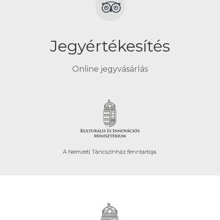
Jegyértékesítés
Online jegyvásárlás
A Nemzeti Táncszínház fenntartója.