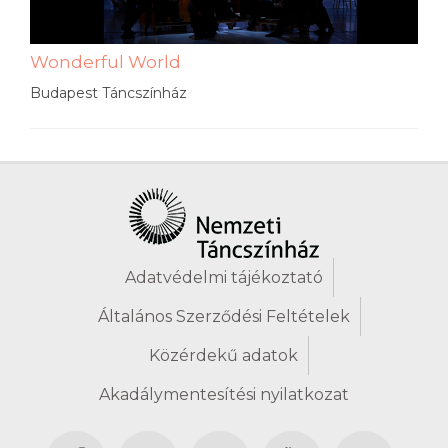
Wonderful World
Budapest Táncszínház
Adatvédelmi tájékoztató
Általános Szerződési Feltételek
Közérdekű adatok
Akadálymentesítési nyilatkozat