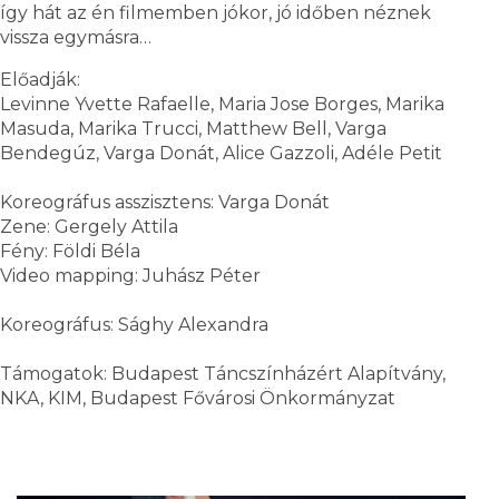
így hát az én filmemben jókor, jó időben néznek
vissza egymásra…
Előadják:
Levinne Yvette Rafaelle, Maria Jose Borges, Marika
Masuda, Marika Trucci, Matthew Bell, Varga
Bendegúz, Varga Donát, Alice Gazzoli, Adéle Petit
Koreográfus asszisztens: Varga Donát
Zene: Gergely Attila
Fény: Földi Béla
Video mapping: Juhász Péter
Koreográfus: Sághy Alexandra
Támogatok: Budapest Táncszínházért Alapítvány,
NKA, KIM, Budapest Fővárosi Önkormányzat