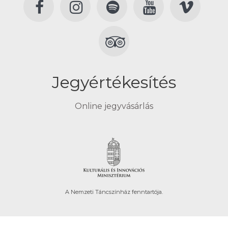
Jegyértékesítés
Online jegyvásárlás
A Nemzeti Táncszínház fenntartója.