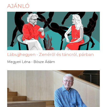
AJÁNLÓ
Lábujjhegyen - Zenéről és táncról, párban
Megyeri Léna - Bősze Ádám