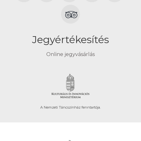
Jegyértékesítés
Online jegyvásárlás
A Nemzeti Táncszínház fenntartója.