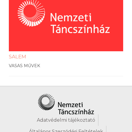
SALEM
VASAS MŰVEK
Adatvédelmi tájékoztató
Általános Szerződési Feltételek