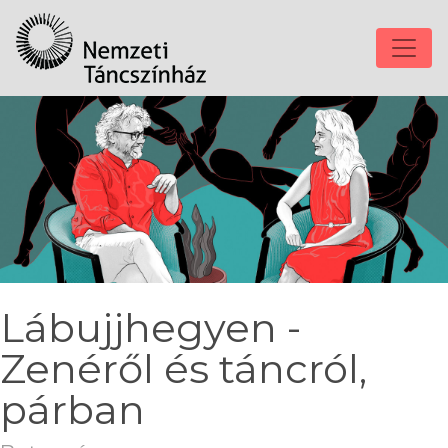
Lábujjhegyen -
Zenéről és táncról,
párban