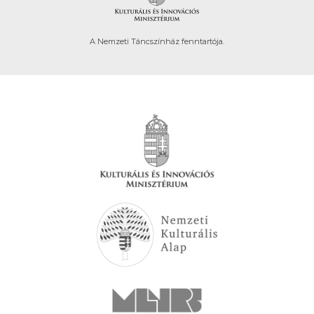
A Nemzeti Táncszínház fenntartója.