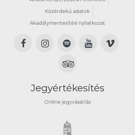
Közérdekű adatok
Akadálymentesítési nyilatkozat
Jegyértékesítés
Online jegyvásárlás