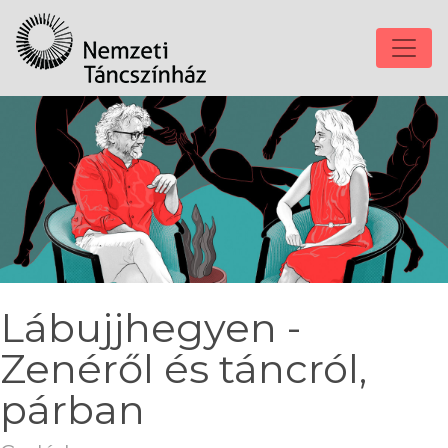
Lábujjhegyen -
Zenéről és táncról,
párban