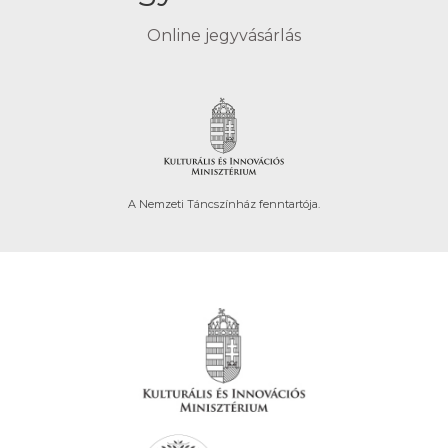
Online jegyvásárlás
A Nemzeti Táncszínház fenntartója.