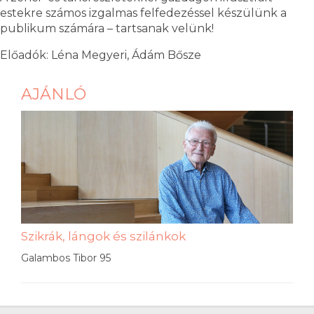
estekre számos izgalmas felfedezéssel készülünk a
publikum számára – tartsanak velünk!
Előadók: Léna Megyeri, Ádám Bősze
AJÁNLÓ
Szikrák, lángok és szilánkok
Galambos Tibor 95