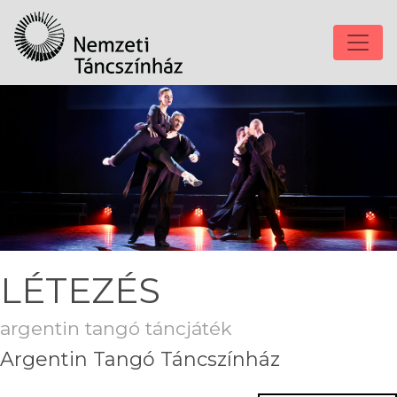
LÉTEZÉS
argentin tangó táncjáték
Argentin Tangó Táncszínház