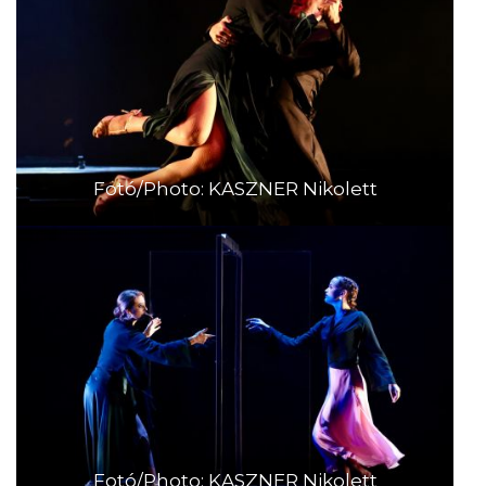
Fotó/Photo: KASZNER Nikolett
Fotó/Photo: KASZNER Nikolett