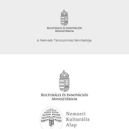
A Nemzeti Táncszínház fenntartója.