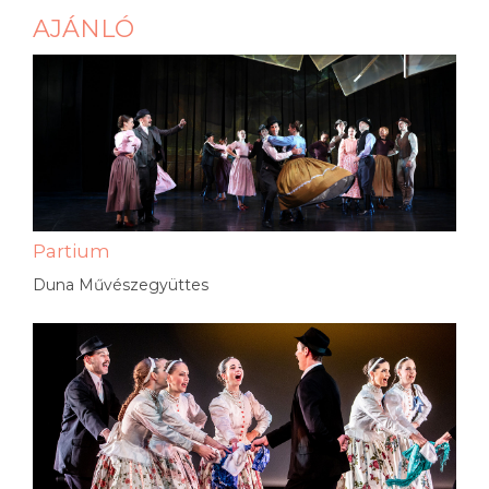
AJÁNLÓ
Partium
Duna Művészegyüttes