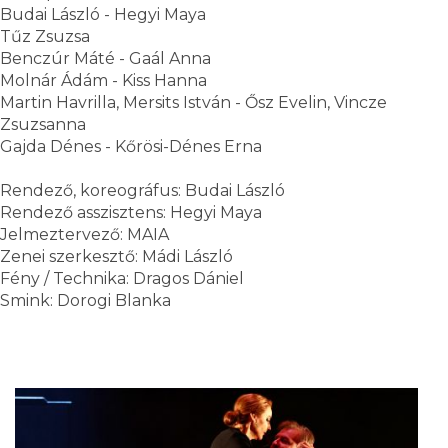
Budai László - Hegyi Maya
Tűz Zsuzsa
Benczúr Máté - Gaál Anna
Molnár Ádám - Kiss Hanna
Martin Havrilla, Mersits István - Ősz Evelin, Vincze
Zsuzsanna
Gajda Dénes - Kőrösi-Dénes Erna
Rendező, koreográfus: Budai László
Rendező asszisztens: Hegyi Maya
Jelmeztervező: MAIA
Zenei szerkesztő: Mádi László
Fény / Technika: Dragos Dániel
Smink: Dorogi Blanka