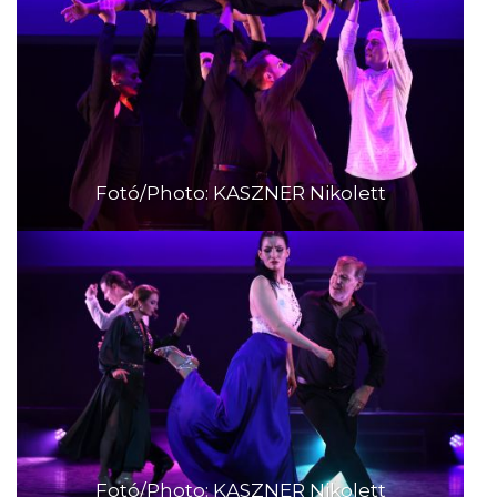
Fotó/Photo: KASZNER Nikolett
Fotó/Photo: KASZNER Nikolett