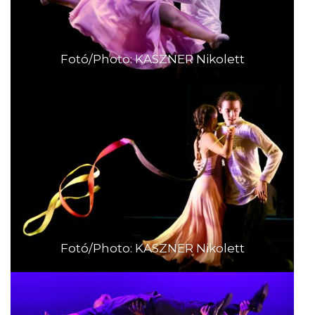
Fotó/Photo: KASZNER Nikolett
Fotó/Photo: KASZNER Nikolett