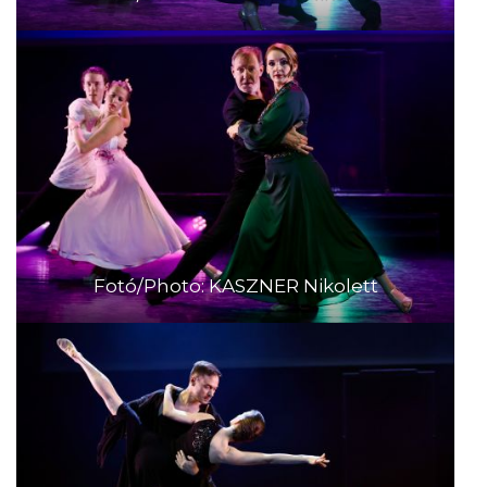
Fotó/Photo: KASZNER Nikolett