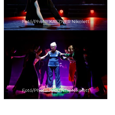
Fotó/Photo: KASZNER Nikolett
Fotó/Photo: KASZNER Nikolett