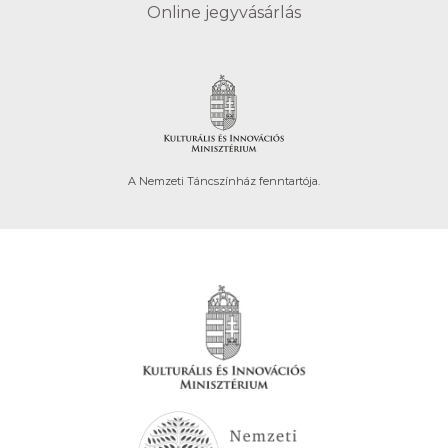
Online jegyvásárlás
A Nemzeti Táncszínház fenntartója.