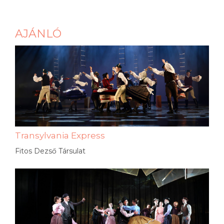
AJÁNLÓ
Transylvania Express
Fitos Dezső Társulat