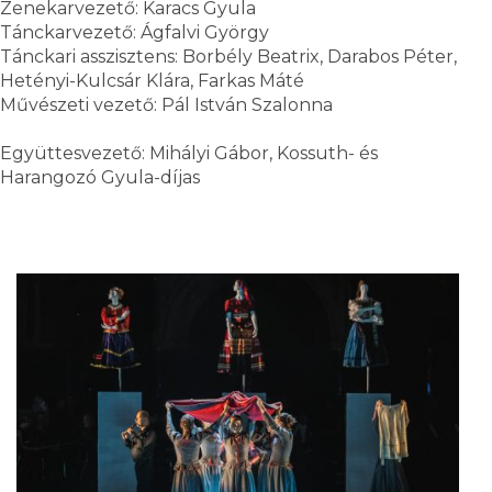
Zenekarvezető: Karacs Gyula
Tánckarvezető: Ágfalvi György
Tánckari asszisztens: Borbély Beatrix, Darabos Péter,
Hetényi-Kulcsár Klára, Farkas Máté
Művészeti vezető: Pál István Szalonna
Együttesvezető: Mihályi Gábor, Kossuth- és
Harangozó Gyula-díjas