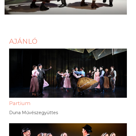
AJÁNLÓ
Partium
Duna Művészegyüttes