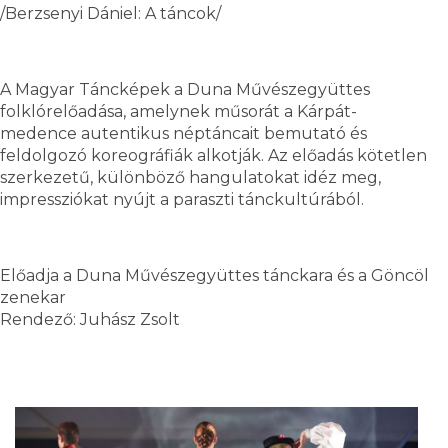
/Berzsenyi Dániel: A táncok/
A Magyar Táncképek a Duna Művészegyüttes
folklórelőadása, amelynek műsorát a Kárpát-
medence autentikus néptáncait bemutató és
feldolgozó koreográfiák alkotják. Az előadás kötetlen
szerkezetű, különböző hangulatokat idéz meg,
impressziókat nyújt a paraszti tánckultúrából.
Előadja a Duna Művészegyüttes tánckara és a Göncöl
zenekar
Rendező: Juhász Zsolt