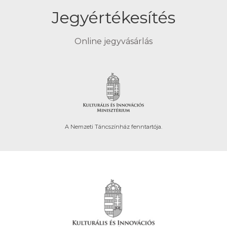
Jegyértékesítés
Online jegyvásárlás
A Nemzeti Táncszínház fenntartója.