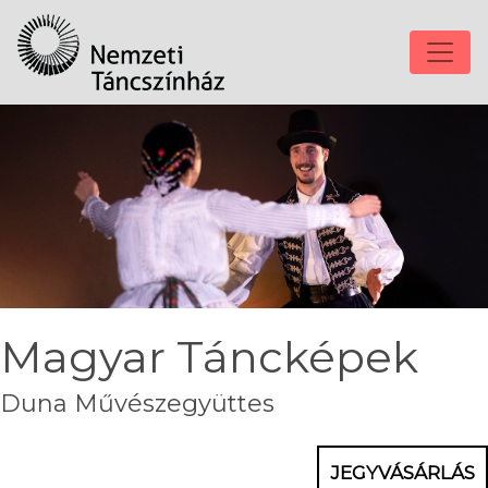
Magyar Táncképek
Duna Művészegyüttes
JEGYVÁSÁRLÁS