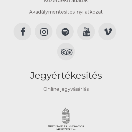
Közérdekű adatok
Akadálymentesítési nyilatkozat
Jegyértékesítés
Online jegyvásárlás