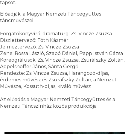
tapsot…
Előadják: a Magyar Nemzeti Táncegyüttes
táncművészei
Forgatókönyvíró, dramaturg: Zs. Vincze Zsuzsa
Díszlettervező: Tóth Kázmér
Jelmeztervező: Zs. Vincze Zsuzsa
Zene: Rossa László, Szabó Dániel, Papp István Gázsa
Koreográfusok: Zs. Vincze Zsuzsa, Zsuráfszky Zoltán,
Appelshoffer János, Sánta Gergő
Rendezte: Zs. Vincze Zsuzsa, Harangozó-díjas,
érdemes művész és Zsuráfszky Zoltán, a Nemzet
Művésze, Kossuth-díjas, kiváló művész
Az előadás a Magyar Nemzeti Táncegyüttes és a
Nemzeti Táncszínház közös produkciója.