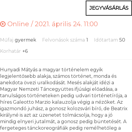
JEGYVÁSÁRLÁS
Online /
2021. április 24. 11:00
Műfaj
gyermek
Felvonások száma
1
Időtartam
50
Korhatár
+6
Hunyadi Mátyás a magyar történelem egyik
legjelentősebb alakja, számos történet, monda és
anekdota övezi uralkodását. Mesés alakját idézi a
Magyar Nemzeti Táncegyüttes ifjúsági előadása, a
tanulságos történeteken pedig udvari történetírója, a
híres Galeotto Marzio kalauzolja végig a nézőket. Az
igazmondó juhász, a gonosz kolozsvári bíró, de Beatrix
királyné is azt az üzenetet tolmácsolja, hogy a jó
mindig elnyeri jutalmát, a gonosz pedig büntetését. A
fergeteges tánckoreográfiák pedig remélhetőleg a