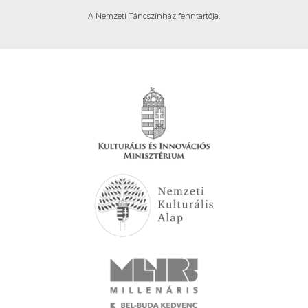
A Nemzeti Táncszínház fenntartója.