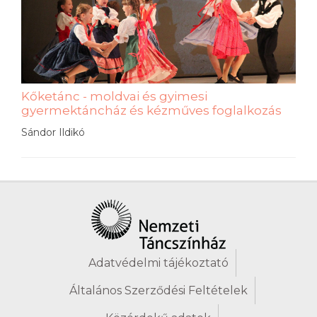
Kőketánc - moldvai és gyimesi
gyermektáncház és kézműves foglalkozás
Sándor Ildikó
Adatvédelmi tájékoztató
Általános Szerződési Feltételek