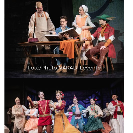
Fotó/Photo: VÁRADI Levente