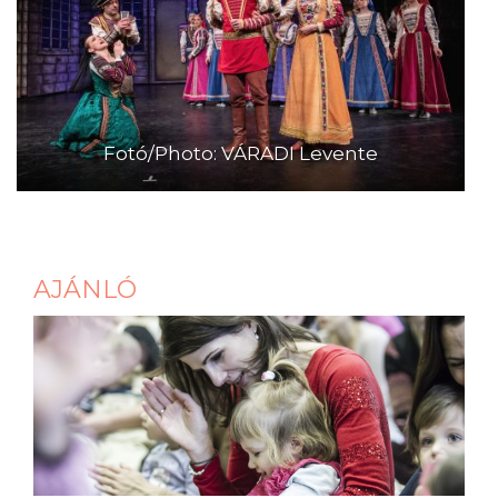
Fotó/Photo: VÁRADI Levente
AJÁNLÓ