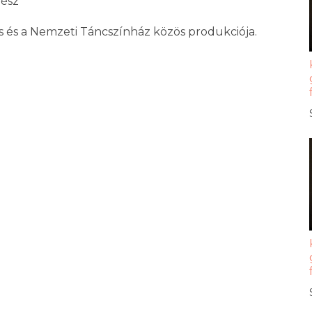
vész
 és a Nemzeti Táncszínház közös produkciója.