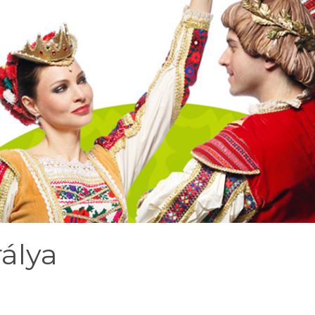
rálya