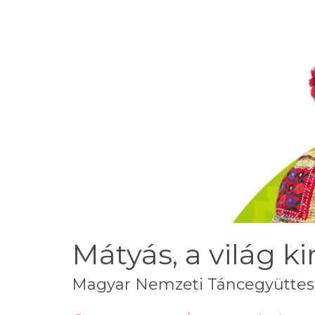
Mátyás, a világ ki
Magyar Nemzeti Táncegyüttes