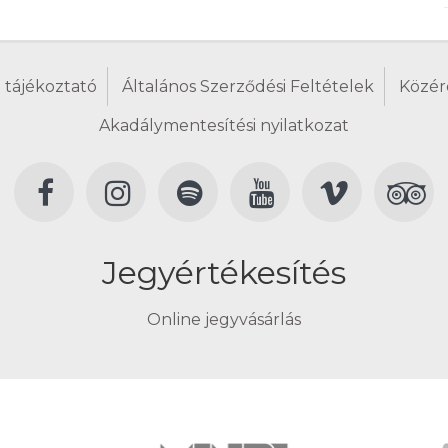
 tájékoztató
Általános Szerződési Feltételek
Közér
Akadálymentesítési nyilatkozat
Jegyértékesítés
Online jegyvásárlás