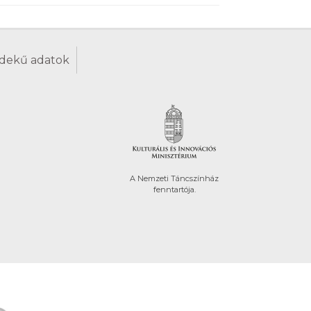
dekű adatok
A Nemzeti Táncszínház
fenntartója.