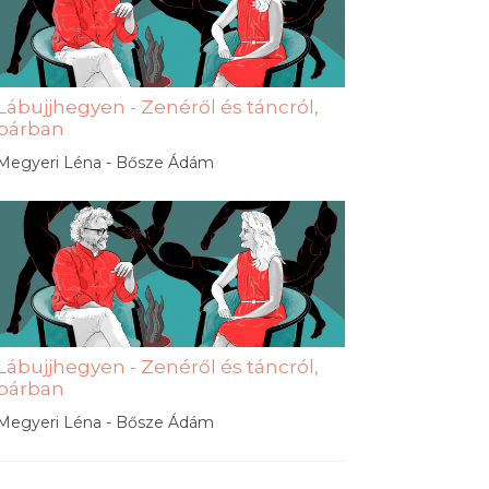
Lábujjhegyen - Zenéről és táncról,
párban
Megyeri Léna - Bősze Ádám
Lábujjhegyen - Zenéről és táncról,
párban
Megyeri Léna - Bősze Ádám