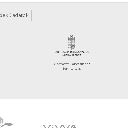
dekű adatok
A Nemzeti Táncszínház
fenntartója.