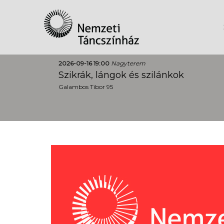
2026-09-16 19:00
Nagyterem
Szikrák, lángok és szilánkok
Galambos Tibor 95