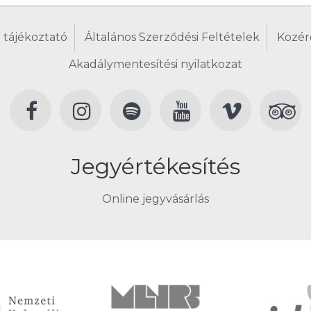
 tájékoztató
Általános Szerződési Feltételek
Közér
Akadálymentesítési nyilatkozat
Jegyértékesítés
Online jegyvásárlás