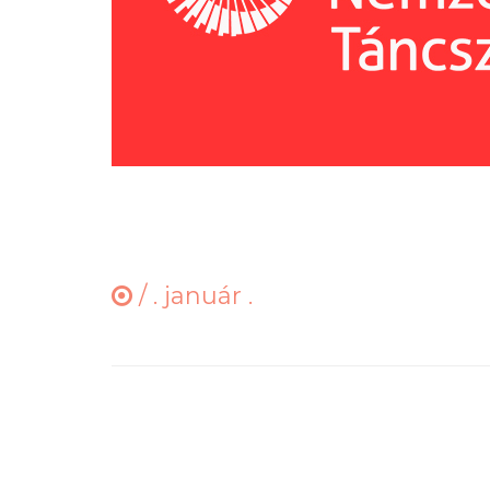
/
. január .