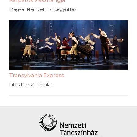
Magyar Nemzeti Táncegyüttes
Transylvania Express
Fitos Dezső Társulat