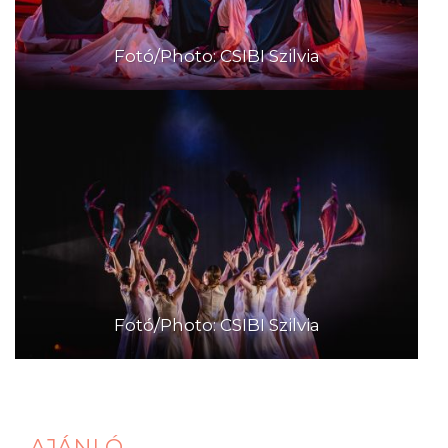
Fotó/Photo: CSIBI Szilvia
Fotó/Photo: CSIBI Szilvia
AJÁNLÓ