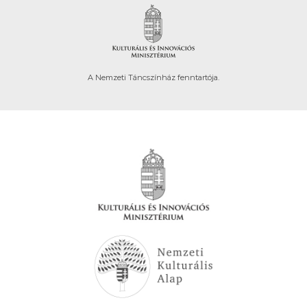
A Nemzeti Táncszínház fenntartója.