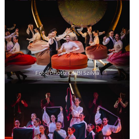
Fotó/Photo: CSIBI Szilvia