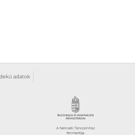
dekű adatok
A Nemzeti Táncszínház
fenntartója.