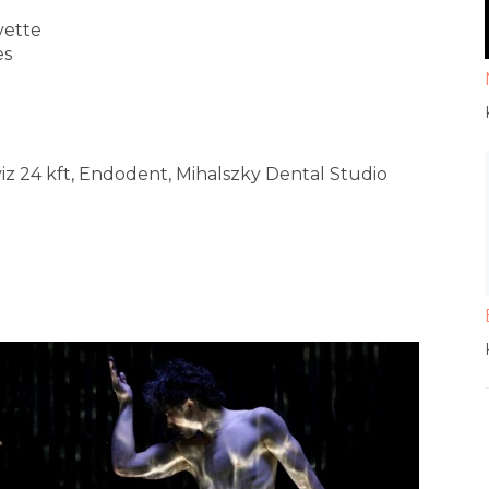
vette
es
iz 24 kft, Endodent, Mihalszky Dental Studio