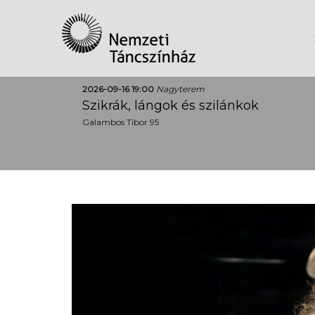
2026-09-16 19:00
Nagyterem
Szikrák, lángok és szilánkok
Galambos Tibor 95