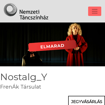
Nostalg_Y
FrenÁk Társulat
JEGYVÁSÁRLÁS