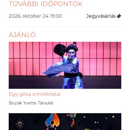
TOVÁBBI IDŐPONTOK
2026. október 24. 19:30
Jegyvásárlás
AJÁNLÓ
Egy gésa emlékiratai
Bozsik Yvette Társulat