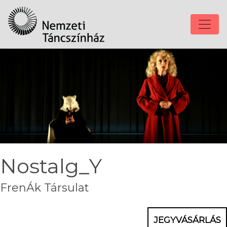
Nostalg_Y
FrenÁk Társulat
JEGYVÁSÁRLÁS