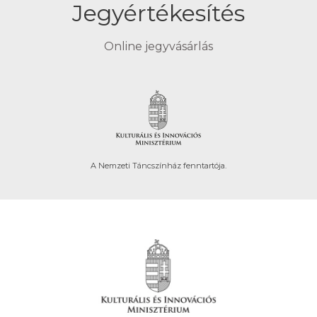
Jegyértékesítés
Online jegyvásárlás
A Nemzeti Táncszínház fenntartója.