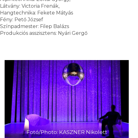
Látvány: Victoria Frenák,
Hangtechnika: Fekete Mátyás
Fény: Pető József
Színpadmester: Filep Balázs
Produkciós asszisztens: Nyári Gergő
Fotó/Photo: KASZNER Nikolett