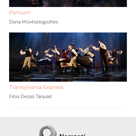
Partium
Duna Művészegyüttes
Transylvania Express
Fitos Dezső Társulat