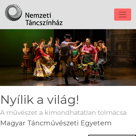
Nyílik a világ!
A művészet a kimondhatatlan tolmácsa
Magyar Táncművészeti Egyetem