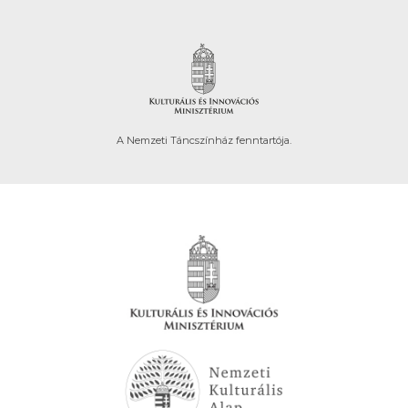
A Nemzeti Táncszínház fenntartója.