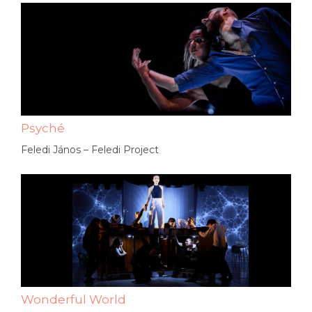
Psyché
Feledi János – Feledi Project
Wonderful World