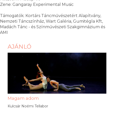
Zene: Gangaray Experimental Music
Támogatók: Kortárs Táncművészetért Alapítvány,
Nemzeti Táncszínház, Wart Galéria, Gumitégla Kft,
Madách Tánc - és Színművészeti Szakgimnázium és
AMI
AJÁNLÓ
Magam adom
Kulcsár Noémi Tellabor