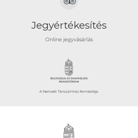
Jegyértékesítés
Online jegyvásárlás
A Nemzeti Táncszínház fenntartója.