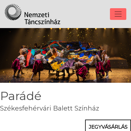
Parádé
Székesfehérvári Balett Színház
JEGYVÁSÁRLÁS