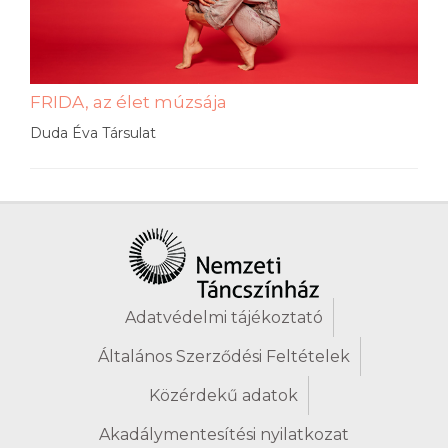
FRIDA, az élet múzsája
Duda Éva Társulat
Adatvédelmi tájékoztató
Általános Szerződési Feltételek
Közérdekű adatok
Akadálymentesítési nyilatkozat