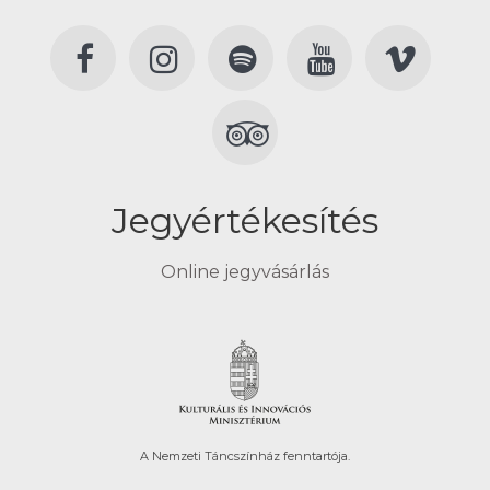
Jegyértékesítés
Online jegyvásárlás
A Nemzeti Táncszínház fenntartója.