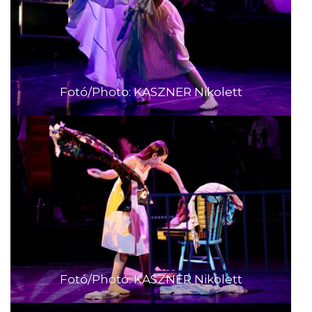
Fotó/Photo: KASZNER Nikolett
Fotó/Photo: KASZNER Nikolett