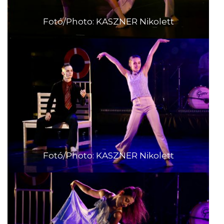
Fotó/Photo: KASZNER Nikolett
Fotó/Photo: KASZNER Nikolett