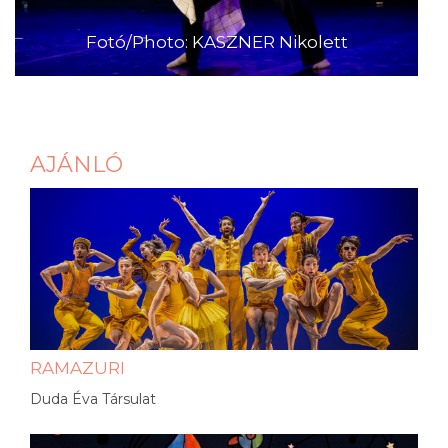
Fotó/Photo: KASZNER Nikolett
AJÁNLÓ
RAMAZURI
Duda Éva Társulat