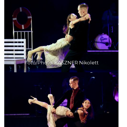
Fotó/Photo: KASZNER Nikolett