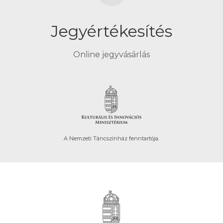
Jegyértékesítés
Online jegyvásárlás
A Nemzeti Táncszínház fenntartója.