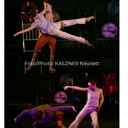
Fotó/Photo: KASZNER Nikolett