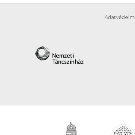
Adatvédelmi