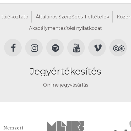
 tájékoztató
Általános Szerződési Feltételek
Közér
Akadálymentesítési nyilatkozat
Jegyértékesítés
Online jegyvásárlás