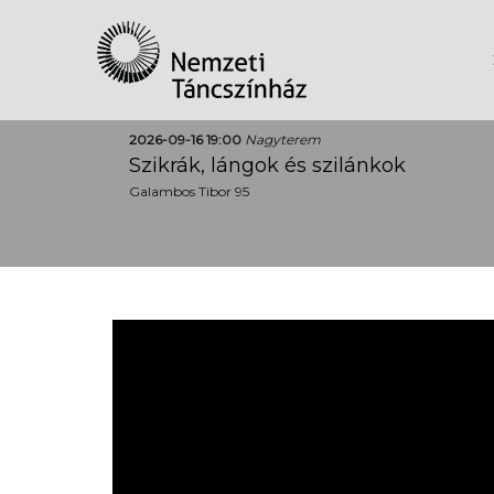
2026-09-16 19:00
Nagyterem
Szikrák, lángok és szilánkok
Galambos Tibor 95