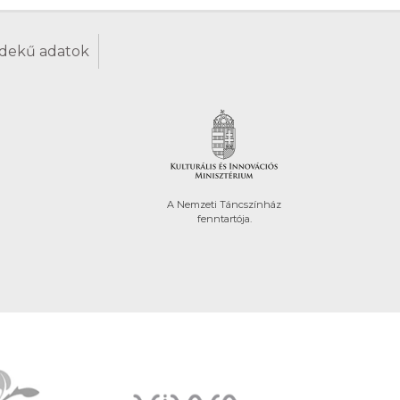
dekű adatok
A Nemzeti Táncszínház
fenntartója.