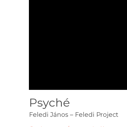
Psyché
Feledi János – Feledi Project