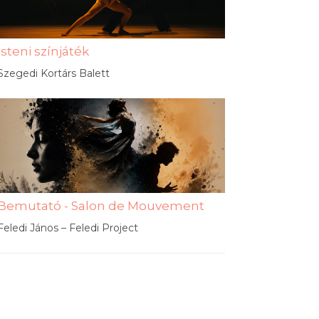
Isteni színjáték
Szegedi Kortárs Balett
Bemutató - Salon de Mouvement
Feledi János – Feledi Project