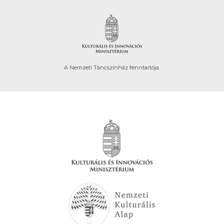
A Nemzeti Táncszínház fenntartója.