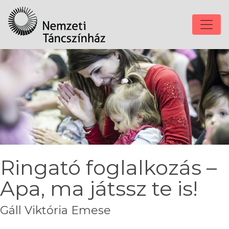
Ringató foglalkozás –
Apa, ma játssz te is!
Gáll Viktória Emese