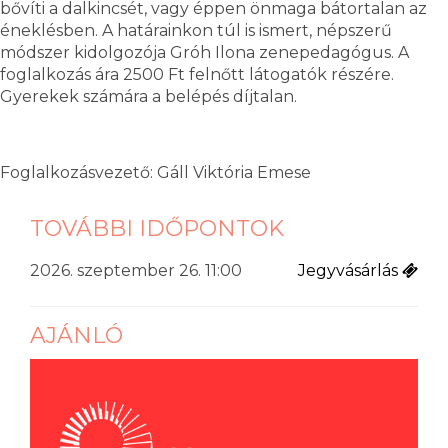
bővíti a dalkincsét, vagy éppen önmaga bátortalan az
éneklésben. A határainkon túl is ismert, népszerű
módszer kidolgozója Gróh Ilona zenepedagógus. A
foglalkozás ára 2500 Ft felnőtt látogatók részére.
Gyerekek számára a belépés díjtalan.
Foglalkozásvezető: Gáll Viktória Emese
TOVÁBBI IDŐPONTOK
2026. szeptember 26. 11:00
Jegyvásárlás
AJÁNLÓ