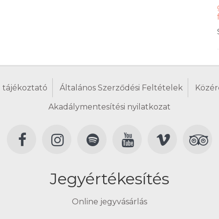
 tájékoztató
Általános Szerződési Feltételek
Közér
Akadálymentesítési nyilatkozat
Jegyértékesítés
Online jegyvásárlás