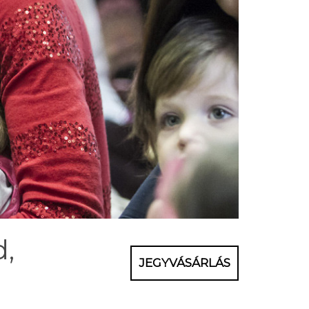
d,
JEGYVÁSÁRLÁS