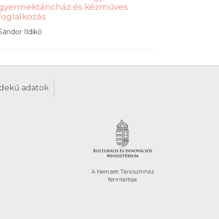
gyermektáncház és kézműves
foglalkozás
Sándor Ildikó
dekű adatok
A Nemzeti Táncszínház
fenntartója.