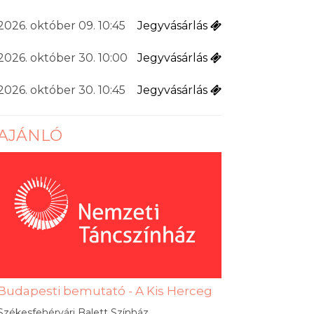
2026. október 09. 10:45
Jegyvásárlás
2026. október 30. 10:00
Jegyvásárlás
2026. október 30. 10:45
Jegyvásárlás
AJÁNLÓ
Budapesti bemutató - A Kis Herceg
Székesfehérvári Balett Színház