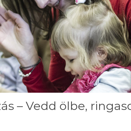
ás – Vedd ölbe, ringas