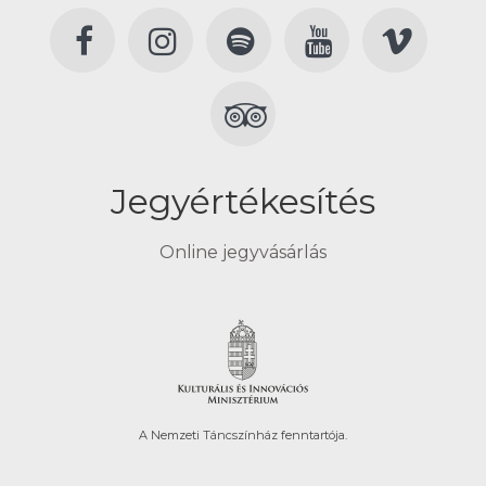
Jegyértékesítés
Online jegyvásárlás
A Nemzeti Táncszínház fenntartója.