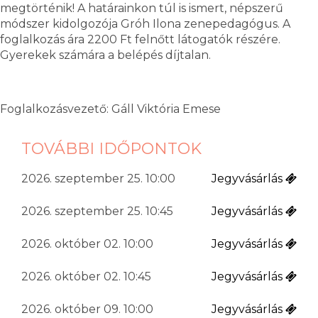
megtörténik! A határainkon túl is ismert, népszerű
módszer kidolgozója Gróh Ilona zenepedagógus. A
foglalkozás ára 2200 Ft felnőtt látogatók részére.
Gyerekek számára a belépés díjtalan.
Foglalkozásvezető: Gáll Viktória Emese
TOVÁBBI IDŐPONTOK
2026. szeptember 25. 10:00
Jegyvásárlás
2026. szeptember 25. 10:45
Jegyvásárlás
2026. október 02. 10:00
Jegyvásárlás
2026. október 02. 10:45
Jegyvásárlás
2026. október 09. 10:00
Jegyvásárlás