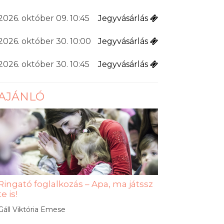
2026. október 09. 10:45
Jegyvásárlás
2026. október 30. 10:00
Jegyvásárlás
2026. október 30. 10:45
Jegyvásárlás
AJÁNLÓ
Ringató foglalkozás – Apa, ma játssz
te is!
Gáll Viktória Emese