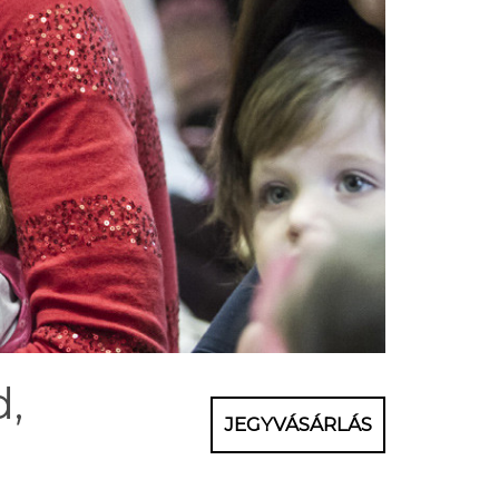
d,
JEGYVÁSÁRLÁS