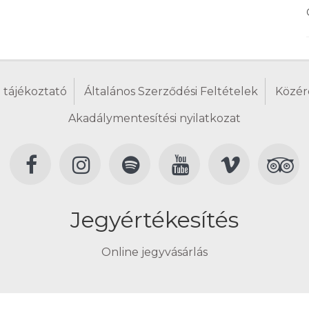
 tájékoztató
Általános Szerződési Feltételek
Közér
Akadálymentesítési nyilatkozat
Jegyértékesítés
Online jegyvásárlás