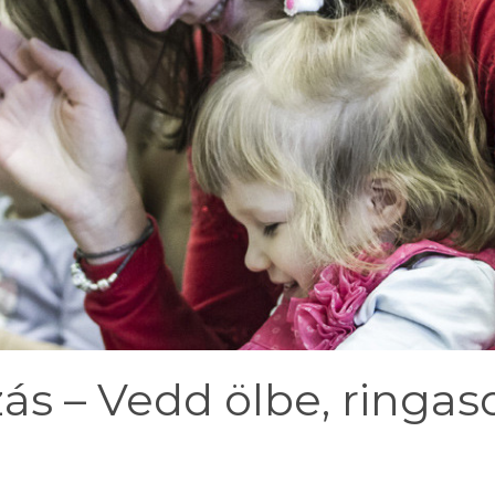
ás – Vedd ölbe, ringas