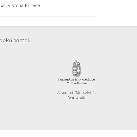
Gáll Viktória Emese
dekű adatok
A Nemzeti Táncszínház
fenntartója.