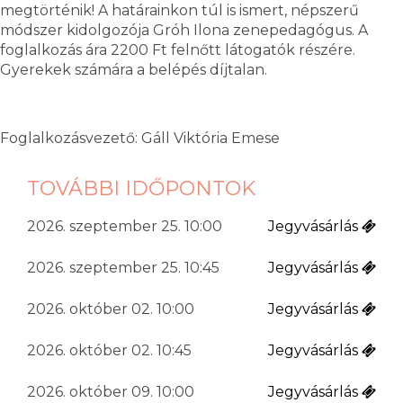
megtörténik! A határainkon túl is ismert, népszerű
módszer kidolgozója Gróh Ilona zenepedagógus. A
foglalkozás ára 2200 Ft felnőtt látogatók részére.
Gyerekek számára a belépés díjtalan.
Foglalkozásvezető: Gáll Viktória Emese
TOVÁBBI IDŐPONTOK
2026. szeptember 25. 10:00
Jegyvásárlás
2026. szeptember 25. 10:45
Jegyvásárlás
2026. október 02. 10:00
Jegyvásárlás
2026. október 02. 10:45
Jegyvásárlás
2026. október 09. 10:00
Jegyvásárlás