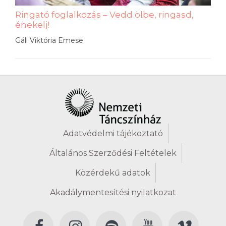
Ringató foglalkozás – Vedd ölbe, ringasd,
énekelj!
Gáll Viktória Emese
Adatvédelmi tájékoztató
Általános Szerződési Feltételek
Közérdekű adatok
Akadálymentesítési nyilatkozat