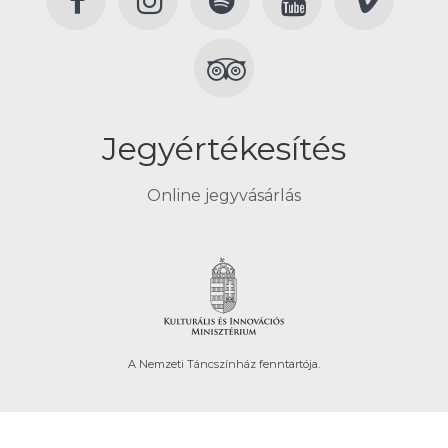
Jegyértékesítés
Online jegyvásárlás
A Nemzeti Táncszínház fenntartója.