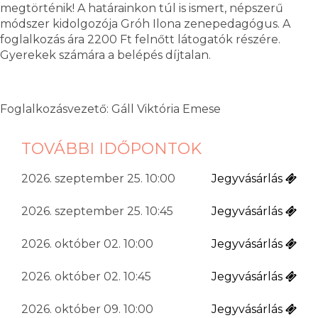
megtörténik! A határainkon túl is ismert, népszerű
módszer kidolgozója Gróh Ilona zenepedagógus. A
foglalkozás ára 2200 Ft felnőtt látogatók részére.
Gyerekek számára a belépés díjtalan.
Foglalkozásvezető: Gáll Viktória Emese
TOVÁBBI IDŐPONTOK
2026. szeptember 25. 10:00
Jegyvásárlás
2026. szeptember 25. 10:45
Jegyvásárlás
2026. október 02. 10:00
Jegyvásárlás
2026. október 02. 10:45
Jegyvásárlás
2026. október 09. 10:00
Jegyvásárlás