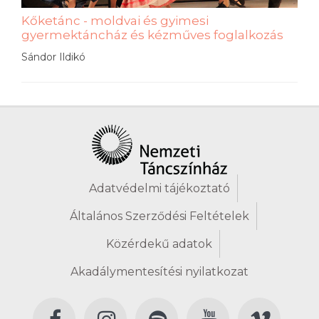
Kőketánc - moldvai és gyimesi
gyermektáncház és kézműves foglalkozás
Sándor Ildikó
Adatvédelmi tájékoztató
Általános Szerződési Feltételek
Közérdekű adatok
Akadálymentesítési nyilatkozat