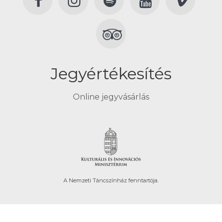
Jegyértékesítés
Online jegyvásárlás
A Nemzeti Táncszínház fenntartója.