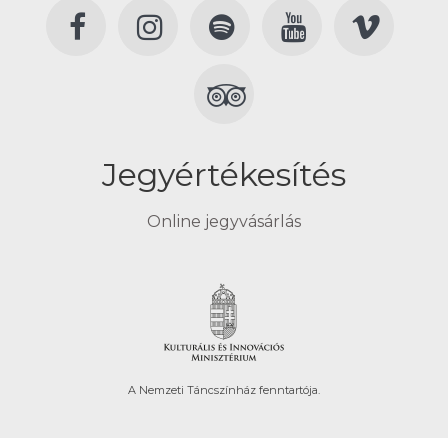
Jegyértékesítés
Online jegyvásárlás
A Nemzeti Táncszínház fenntartója.