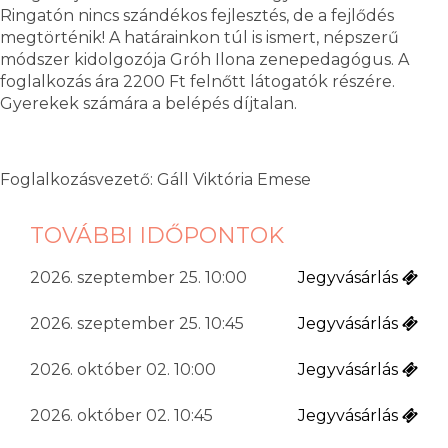
Ringatón nincs szándékos fejlesztés, de a fejlődés
megtörténik! A határainkon túl is ismert, népszerű
módszer kidolgozója Gróh Ilona zenepedagógus. A
foglalkozás ára 2200 Ft felnőtt látogatók részére.
Gyerekek számára a belépés díjtalan.
Foglalkozásvezető: Gáll Viktória Emese
TOVÁBBI IDŐPONTOK
2026. szeptember 25. 10:00
Jegyvásárlás
2026. szeptember 25. 10:45
Jegyvásárlás
2026. október 02. 10:00
Jegyvásárlás
2026. október 02. 10:45
Jegyvásárlás