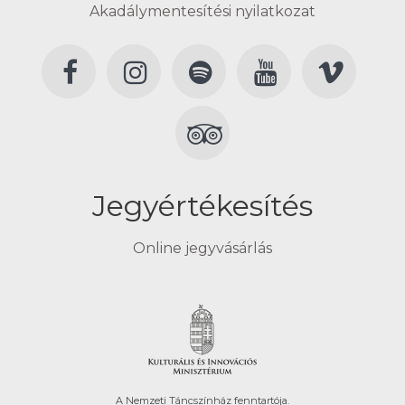
Akadálymentesítési nyilatkozat
Jegyértékesítés
Online jegyvásárlás
A Nemzeti Táncszínház fenntartója.