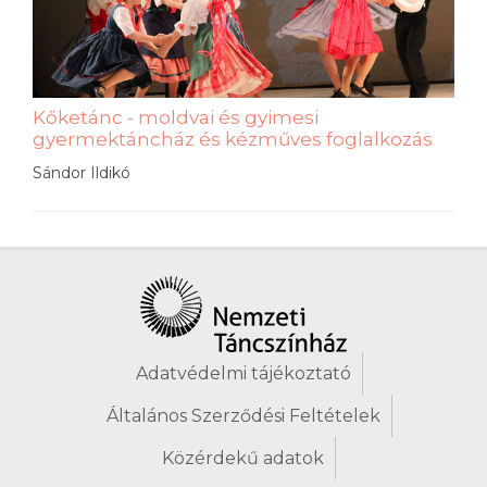
Kőketánc - moldvai és gyimesi
gyermektáncház és kézműves foglalkozás
Sándor Ildikó
Adatvédelmi tájékoztató
Általános Szerződési Feltételek
Közérdekű adatok