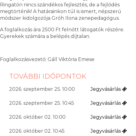
Ringatón nincs szándékos fejlesztés, de a fejlődés
megtörténik! A határainkon túl is ismert, népszerű
módszer kidolgozója Gróh Ilona zenepedagógus.
A foglalkozás ára 2500 Ft felnőtt látogatók részére.
Gyerekek számára a belépés díjtalan.
Foglalkozásvezető: Gáll Viktória Emese
TOVÁBBI IDŐPONTOK
2026. szeptember 25. 10:00
Jegyvásárlás
2026. szeptember 25. 10:45
Jegyvásárlás
2026. október 02. 10:00
Jegyvásárlás
2026. október 02. 10:45
Jegyvásárlás