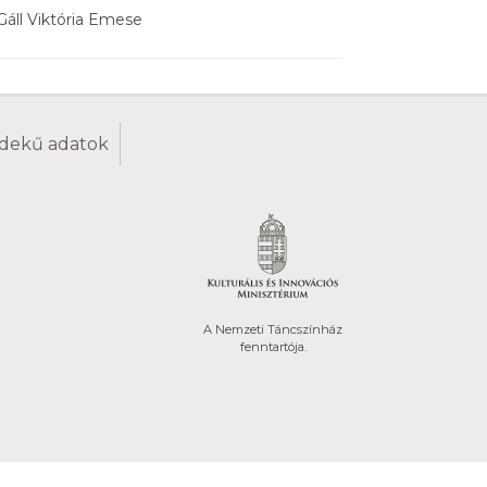
Gáll Viktória Emese
dekű adatok
A Nemzeti Táncszínház
fenntartója.