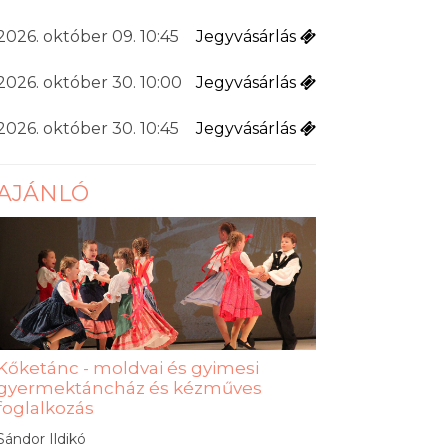
2026. október 09. 10:45
Jegyvásárlás
2026. október 30. 10:00
Jegyvásárlás
2026. október 30. 10:45
Jegyvásárlás
AJÁNLÓ
Kőketánc - moldvai és gyimesi
gyermektáncház és kézműves
foglalkozás
Sándor Ildikó