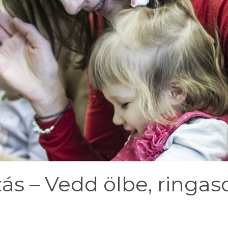
ás – Vedd ölbe, ringas