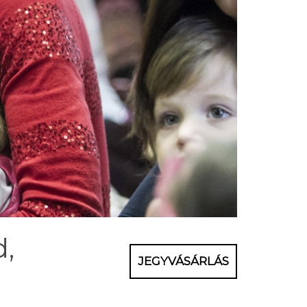
d,
JEGYVÁSÁRLÁS