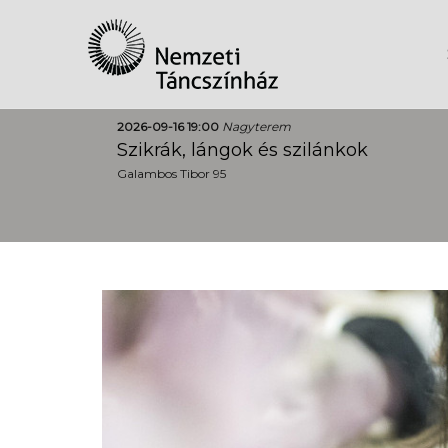
2026-09-16 19:00
Nagyterem
Szikrák, lángok és szilánkok
Galambos Tibor 95