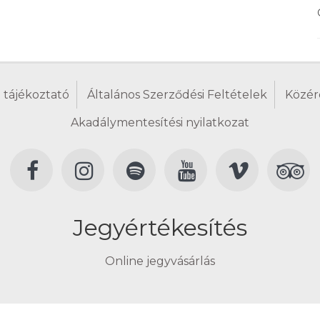
 tájékoztató
Általános Szerződési Feltételek
Közér
Akadálymentesítési nyilatkozat
Jegyértékesítés
Online jegyvásárlás