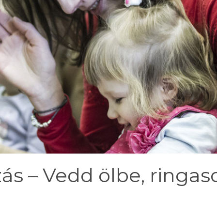
ás – Vedd ölbe, ringas