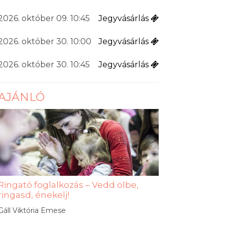
2026. október 09. 10:45
Jegyvásárlás
2026. október 30. 10:00
Jegyvásárlás
2026. október 30. 10:45
Jegyvásárlás
AJÁNLÓ
Ringató foglalkozás – Vedd ölbe,
ringasd, énekelj!
Gáll Viktória Emese