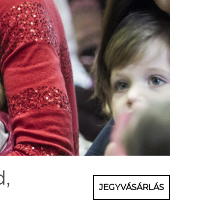
d,
JEGYVÁSÁRLÁS