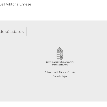
Gáll Viktória Emese
dekű adatok
A Nemzeti Táncszínház
fenntartója.