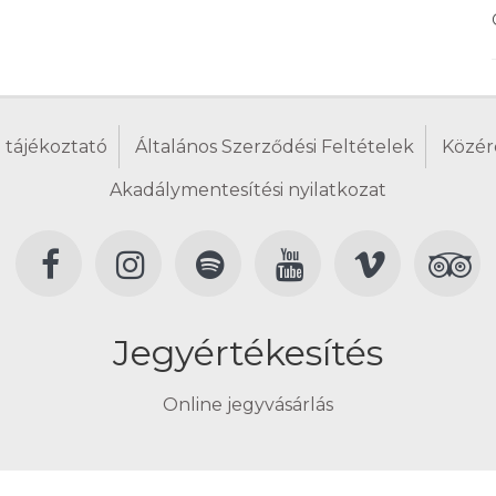
 tájékoztató
Általános Szerződési Feltételek
Közér
Akadálymentesítési nyilatkozat
Jegyértékesítés
Online jegyvásárlás