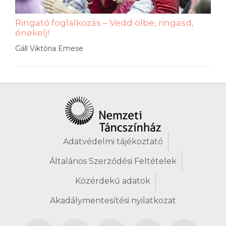
Ringató foglalkozás – Vedd ölbe, ringasd,
énekelj!
Gáll Viktória Emese
Adatvédelmi tájékoztató
Általános Szerződési Feltételek
Közérdekű adatok
Akadálymentesítési nyilatkozat