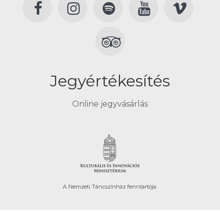
Jegyértékesítés
Online jegyvásárlás
A Nemzeti Táncszínház fenntartója.