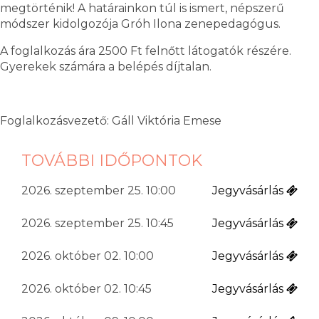
megtörténik! A határainkon túl is ismert, népszerű
módszer kidolgozója Gróh Ilona zenepedagógus.
A foglalkozás ára 2500 Ft felnőtt látogatók részére.
Gyerekek számára a belépés díjtalan.
Foglalkozásvezető: Gáll Viktória Emese
TOVÁBBI IDŐPONTOK
2026. szeptember 25. 10:00
Jegyvásárlás
2026. szeptember 25. 10:45
Jegyvásárlás
2026. október 02. 10:00
Jegyvásárlás
2026. október 02. 10:45
Jegyvásárlás