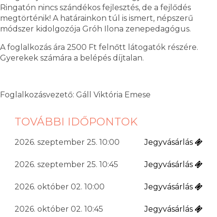
Ringatón nincs szándékos fejlesztés, de a fejlődés
megtörténik! A határainkon túl is ismert, népszerű
módszer kidolgozója Gróh Ilona zenepedagógus.
A foglalkozás ára 2500 Ft felnőtt látogatók részére.
Gyerekek számára a belépés díjtalan.
Foglalkozásvezető: Gáll Viktória Emese
TOVÁBBI IDŐPONTOK
2026. szeptember 25. 10:00
Jegyvásárlás
2026. szeptember 25. 10:45
Jegyvásárlás
2026. október 02. 10:00
Jegyvásárlás
2026. október 02. 10:45
Jegyvásárlás