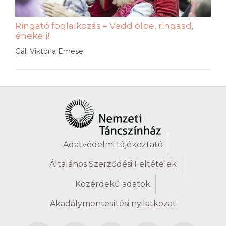
Ringató foglalkozás – Vedd ölbe, ringasd,
énekelj!
Gáll Viktória Emese
Adatvédelmi tájékoztató
Általános Szerződési Feltételek
Közérdekű adatok
Akadálymentesítési nyilatkozat