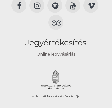
Jegyértékesítés
Online jegyvásárlás
A Nemzeti Táncszínház fenntartója.