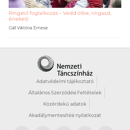
Ringató foglalkozás – Vedd ölbe, ringasd,
énekelj!
Gáll Viktória Emese
Adatvédelmi tájékoztató
Általános Szerződési Feltételek
Közérdekű adatok
Akadálymentesítési nyilatkozat