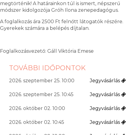
megtörténik! A határainkon túl is ismert, népszerű
módszer kidolgozója Gróh Ilona zenepedagógus.
A foglalkozás ára 2500 Ft felnőtt látogatók részére.
Gyerekek számára a belépés díjtalan.
Foglalkozásvezető: Gáll Viktória Emese
TOVÁBBI IDŐPONTOK
2026. szeptember 25. 10:00
Jegyvásárlás
2026. szeptember 25. 10:45
Jegyvásárlás
2026. október 02. 10:00
Jegyvásárlás
2026. október 02. 10:45
Jegyvásárlás