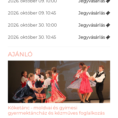
2026. október 09. 10:00
Jegyvásárlás
2026. október 09. 10:45
Jegyvásárlás
2026. október 30. 10:00
Jegyvásárlás
2026. október 30. 10:45
Jegyvásárlás
AJÁNLÓ
Kőketánc - moldvai és gyimesi
gyermektáncház és kézműves foglalkozás