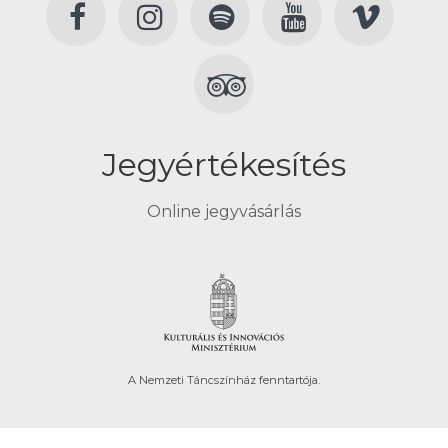
Jegyértékesítés
Online jegyvásárlás
A Nemzeti Táncszínház fenntartója.