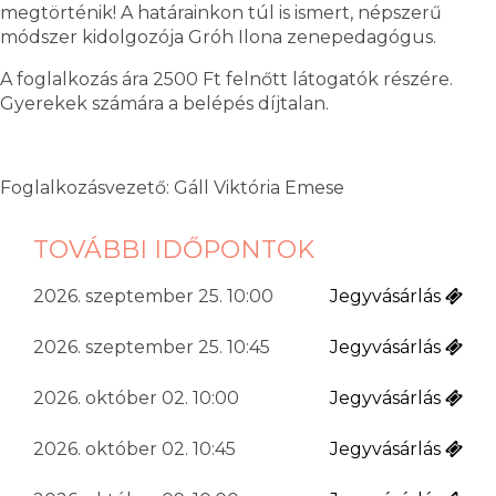
megtörténik! A határainkon túl is ismert, népszerű
módszer kidolgozója Gróh Ilona zenepedagógus.
A foglalkozás ára 2500 Ft felnőtt látogatók részére.
Gyerekek számára a belépés díjtalan.
Foglalkozásvezető: Gáll Viktória Emese
TOVÁBBI IDŐPONTOK
2026. szeptember 25. 10:00
Jegyvásárlás
2026. szeptember 25. 10:45
Jegyvásárlás
2026. október 02. 10:00
Jegyvásárlás
2026. október 02. 10:45
Jegyvásárlás