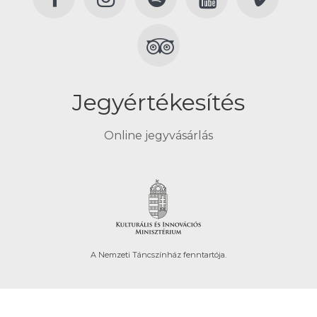
Jegyértékesítés
Online jegyvásárlás
A Nemzeti Táncszínház fenntartója.