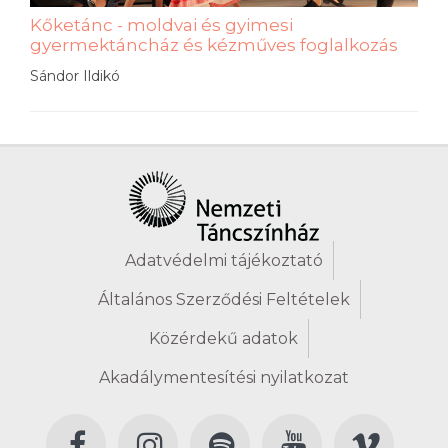
Kőketánc - moldvai és gyimesi
gyermektáncház és kézműves foglalkozás
Sándor Ildikó
Adatvédelmi tájékoztató
Általános Szerződési Feltételek
Közérdekű adatok
Akadálymentesítési nyilatkozat