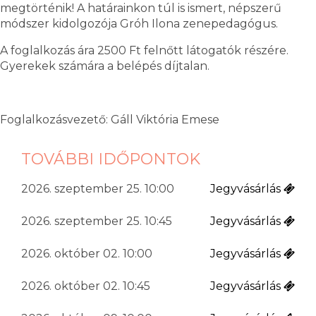
megtörténik! A határainkon túl is ismert, népszerű
módszer kidolgozója Gróh Ilona zenepedagógus.
A foglalkozás ára 2500 Ft felnőtt látogatók részére.
Gyerekek számára a belépés díjtalan.
Foglalkozásvezető: Gáll Viktória Emese
TOVÁBBI IDŐPONTOK
2026. szeptember 25. 10:00
Jegyvásárlás
2026. szeptember 25. 10:45
Jegyvásárlás
2026. október 02. 10:00
Jegyvásárlás
2026. október 02. 10:45
Jegyvásárlás