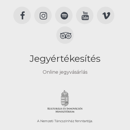
Jegyértékesítés
Online jegyvásárlás
A Nemzeti Táncszínház fenntartója.