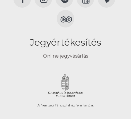
Jegyértékesítés
Online jegyvásárlás
A Nemzeti Táncszínház fenntartója.