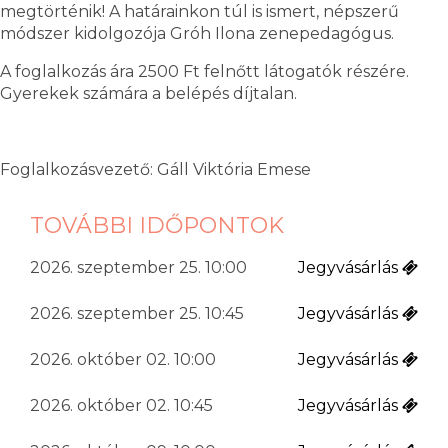
megtörténik! A határainkon túl is ismert, népszerű
módszer kidolgozója Gróh Ilona zenepedagógus.
A foglalkozás ára 2500 Ft felnőtt látogatók részére.
Gyerekek számára a belépés díjtalan.
Foglalkozásvezető: Gáll Viktória Emese
TOVÁBBI IDŐPONTOK
2026. szeptember 25. 10:00
Jegyvásárlás
2026. szeptember 25. 10:45
Jegyvásárlás
2026. október 02. 10:00
Jegyvásárlás
2026. október 02. 10:45
Jegyvásárlás