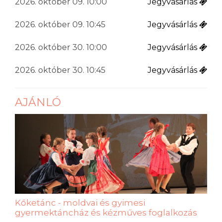
2026. október 09. 10:00
Jegyvásárlás
2026. október 09. 10:45
Jegyvásárlás
2026. október 30. 10:00
Jegyvásárlás
2026. október 30. 10:45
Jegyvásárlás
AJÁNLÓ
Kőketánc - moldvai és gyimesi
gyermektáncház és kézműves foglalkozás