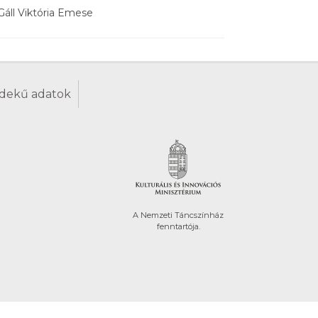
Gáll Viktória Emese
dekű adatok
A Nemzeti Táncszínház
fenntartója.