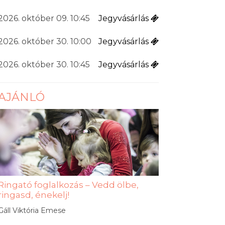
2026. október 09. 10:45
Jegyvásárlás
2026. október 30. 10:00
Jegyvásárlás
2026. október 30. 10:45
Jegyvásárlás
AJÁNLÓ
Ringató foglalkozás – Vedd ölbe,
ringasd, énekelj!
Gáll Viktória Emese