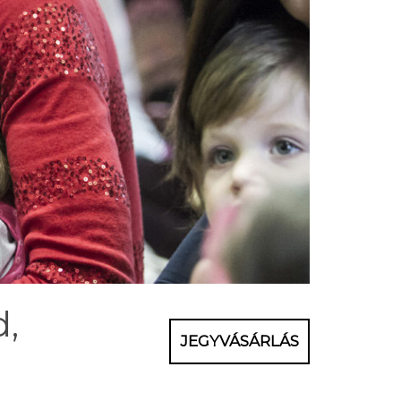
d,
JEGYVÁSÁRLÁS