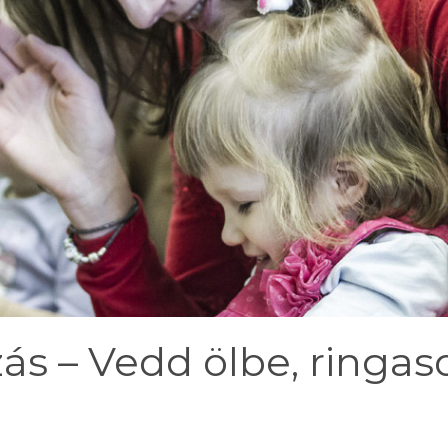
ás – Vedd ölbe, ringas