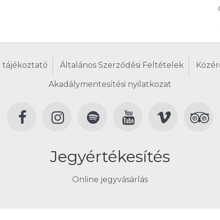
 tájékoztató
Általános Szerződési Feltételek
Közér
Akadálymentesítési nyilatkozat
Jegyértékesítés
Online jegyvásárlás