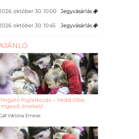
2026. október 30. 10:00
Jegyvásárlás
2026. október 30. 10:45
Jegyvásárlás
AJÁNLÓ
Ringató foglalkozás – Vedd ölbe,
ringasd, énekelj!
Gáll Viktória Emese