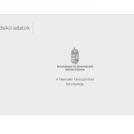
dekű adatok
A Nemzeti Táncszínház
fenntartója.