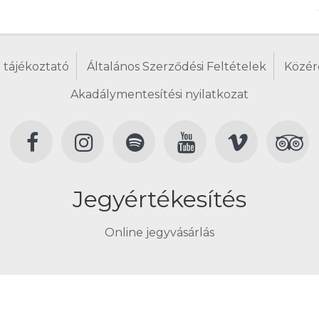
 tájékoztató
Általános Szerződési Feltételek
Közér
Akadálymentesítési nyilatkozat
Jegyértékesítés
Online jegyvásárlás