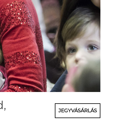
d,
JEGYVÁSÁRLÁS