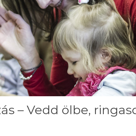
ás – Vedd ölbe, ringas