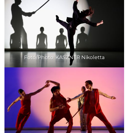
Fotó/Photo: KASZNER Nikoletta