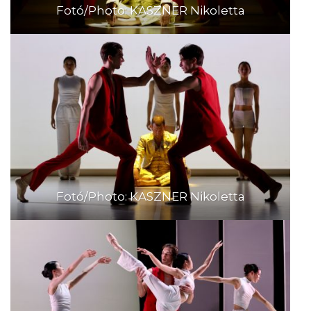
Fotó/Photo: KASZNER Nikoletta
Fotó/Photo: KASZNER Nikoletta