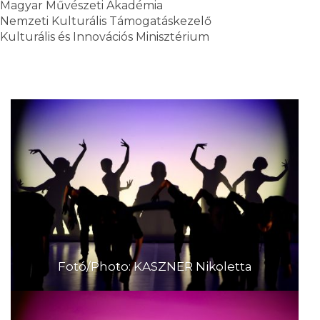
Magyar Művészeti Akadémia
Nemzeti Kulturális Támogatáskezelő
Kulturális és Innovációs Minisztérium
Fotó/Photo: KASZNER Nikoletta