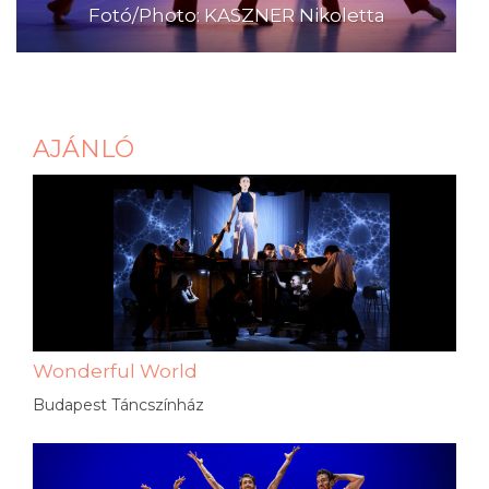
Fotó/Photo: KASZNER Nikoletta
AJÁNLÓ
Wonderful World
Budapest Táncszínház