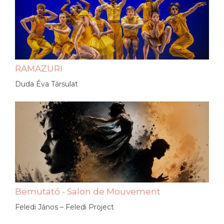
RAMAZURI
Duda Éva Társulat
Bemutató - Salon de Mouvement
Feledi János – Feledi Project