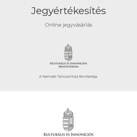
Jegyértékesítés
Online jegyvásárlás
A Nemzeti Táncszínház fenntartója.