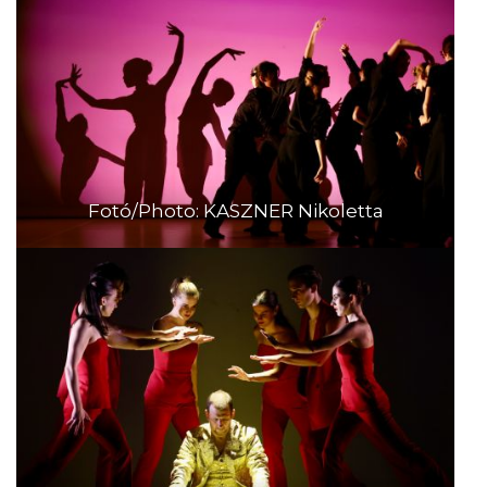
Fotó/Photo: KASZNER Nikoletta