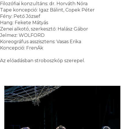
Filozófiai konzultáns: dr. Horváth Nóra
Tape koncepció: Igaz Bálint, Copek Péter
Fény: Pető József
Hang: Fekete Mátyás
Zenei alkotó, szerkesztő: Halász Gábor
Jelmez: WOLFORD
Koreográfus asszisztens: Vasas Erika
Koncepció: FrenÁk
Az előadásban stroboszkóp szerepel.