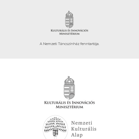
A Nemzeti Táncszínház fenntartója.