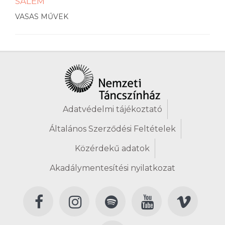
SALEM
VASAS MŰVEK
Adatvédelmi tájékoztató
Általános Szerződési Feltételek
Közérdekű adatok
Akadálymentesítési nyilatkozat