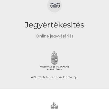
Jegyértékesítés
Online jegyvásárlás
A Nemzeti Táncszínház fenntartója.