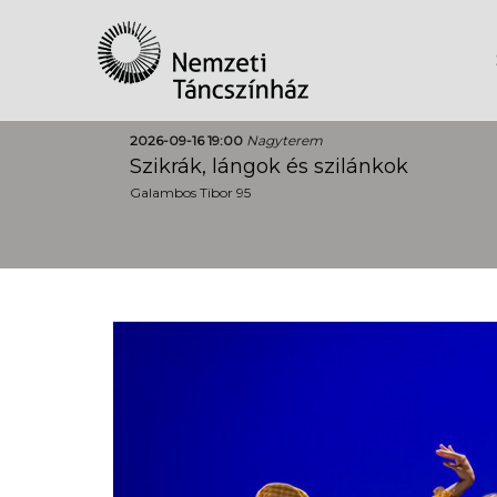
2026-09-16 19:00
Nagyterem
Szikrák, lángok és szilánkok
Galambos Tibor 95