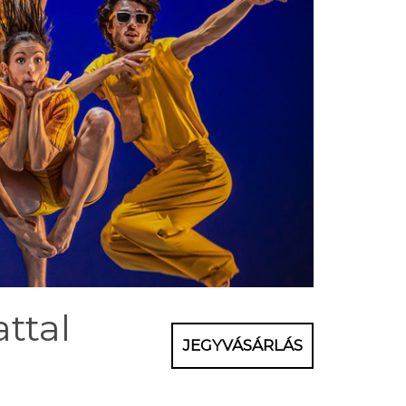
ttal
JEGYVÁSÁRLÁS