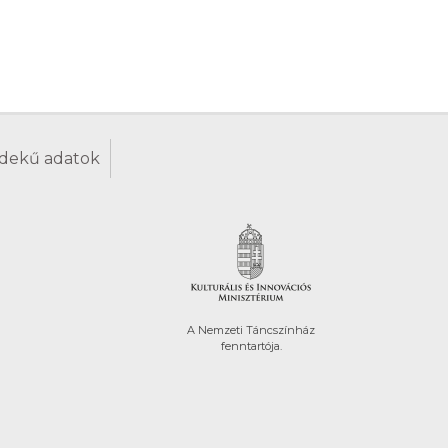
dekű adatok
A Nemzeti Táncszínház
fenntartója.