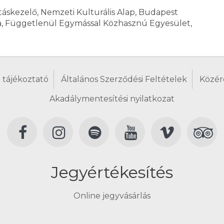
áskezelő, Nemzeti Kulturális Alap, Budapest
a, Függetlenül Egymással Közhasznú Egyesület,
 tájékoztató
Általános Szerződési Feltételek
Közér
Akadálymentesítési nyilatkozat
Jegyértékesítés
Online jegyvásárlás