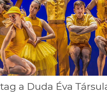
atag a Duda Éva Társula