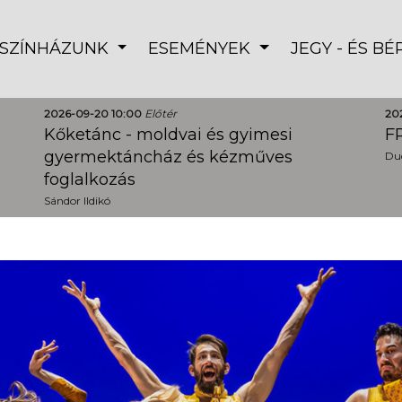
SZÍNHÁZUNK
ESEMÉNYEK
JEGY - ÉS B
2026-09-20 10:00
Előtér
20
Kőketánc - moldvai és gyimesi
FR
gyermektáncház és kézműves
Dud
foglalkozás
Sándor Ildikó