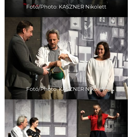
Fotó/Photo: KASZNER Nikolett
Fotó/Photo: KASZNER Nikolett