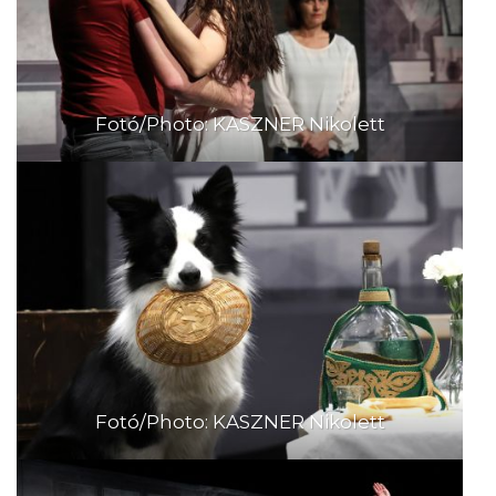
Fotó/Photo: KASZNER Nikolett
Fotó/Photo: KASZNER Nikolett