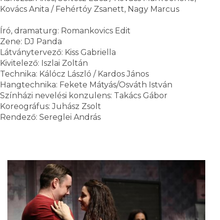
Kovács Anita / Fehértóy Zsanett, Nagy Marcus
Író, dramaturg: Romankovics Edit
Zene: DJ Panda
Látványtervező: Kiss Gabriella
Kivitelező: Iszlai Zoltán
Technika: Kálócz László / Kardos János
Hangtechnika: Fekete Mátyás/Osváth István
Színházi nevelési konzulens: Takács Gábor
Koreográfus: Juhász Zsolt
Rendező: Sereglei András