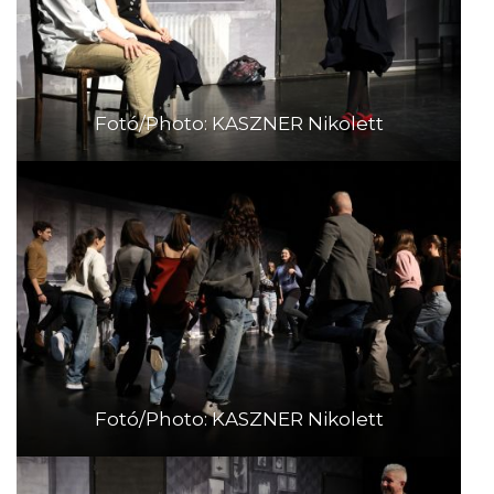
Fotó/Photo: KASZNER Nikolett
Fotó/Photo: KASZNER Nikolett