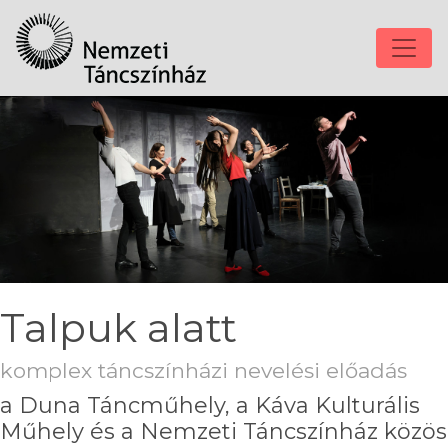
Talpuk alatt
komplex táncszínházi nevelési előadás
a Duna Táncműhely, a Káva Kulturális
Műhely és a Nemzeti Táncszínház közös