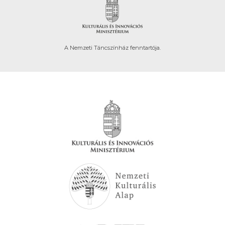
A Nemzeti Táncszínház fenntartója.