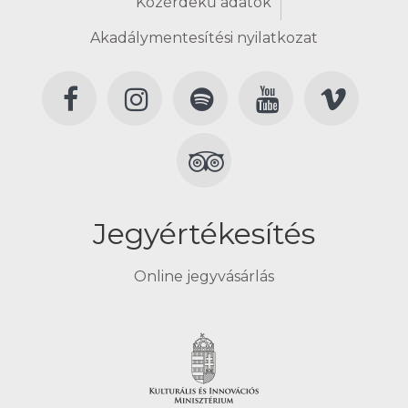
Közérdekű adatok
Akadálymentesítési nyilatkozat
Jegyértékesítés
Online jegyvásárlás