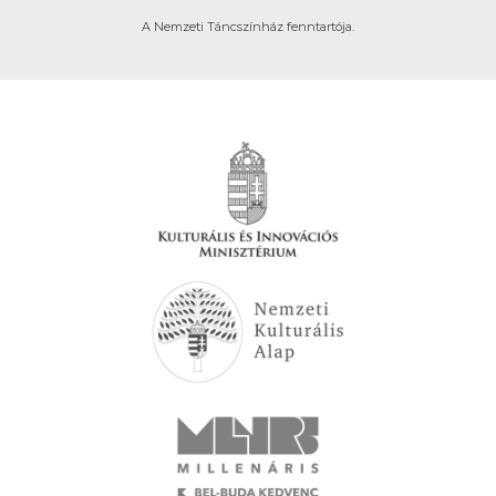
A Nemzeti Táncszínház fenntartója.