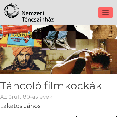
Táncoló filmkockák
Az őrült 80-as évek
Lakatos János