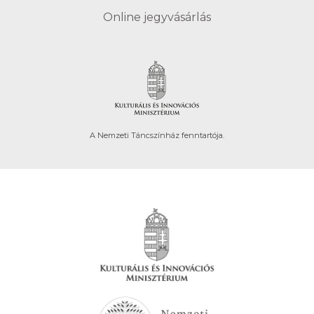
Online jegyvásárlás
A Nemzeti Táncszínház fenntartója.