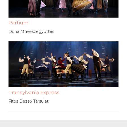
Partium
Duna Művészegyüttes
Transylvania Express
Fitos Dezső Társulat