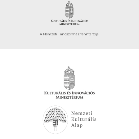
A Nemzeti Táncszínház fenntartója.