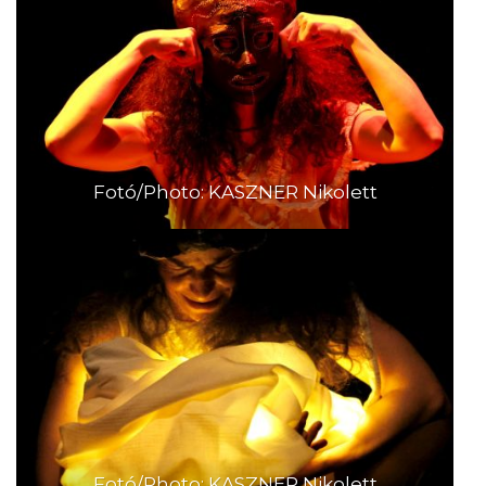
Fotó/Photo: KASZNER Nikolett
Fotó/Photo: KASZNER Nikolett