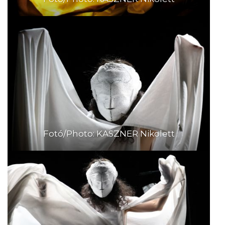
Fotó/Photo: KASZNER Nikolett