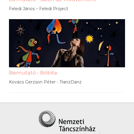
Feledi János – Feledi Project
Bemutató - Bóbita
Kovács Gerzson Péter - TranzDanz