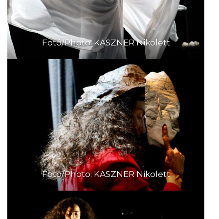
Fotó/Photo: KASZNER Nikolett
Fotó/Photo: KASZNER Nikolett