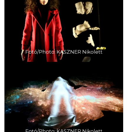
Fotó/Photo: KASZNER Nikolett
Fotó/Photo: KASZNER Nikolett