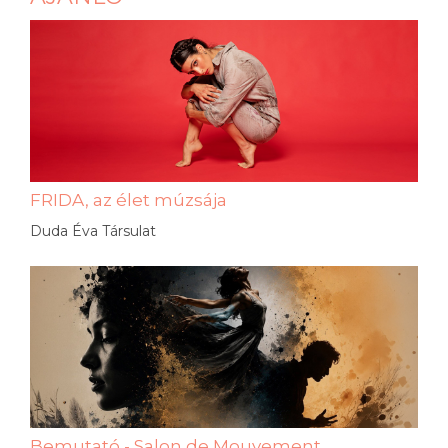
FRIDA, az élet múzsája
Duda Éva Társulat
Bemutató - Salon de Mouvement