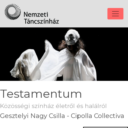
Testamentum
Közösségi színház életről és halálról
Gesztelyi Nagy Csilla - Cipolla Collectiva